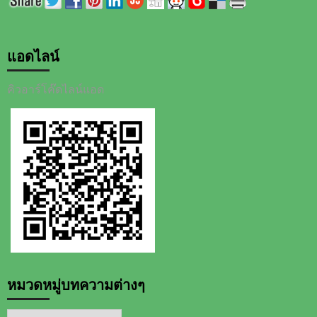
แอดไลน์
คิวอาร์โค๊ดไลน์แอด
หมวดหมู่บทความต่างๆ