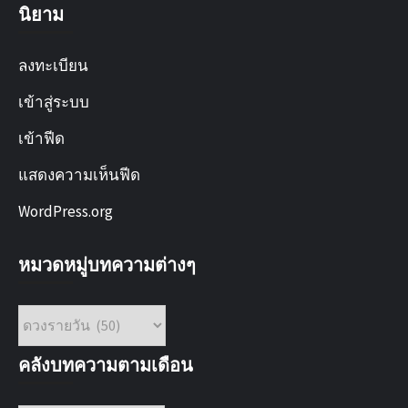
นิยาม
ลงทะเบียน
เข้าสู่ระบบ
เข้าฟีด
แสดงความเห็นฟีด
WordPress.org
หมวดหมู่บทความต่างๆ
หมวด
หมู่
บทความ
คลังบทความตามเดือน
ต่างๆ