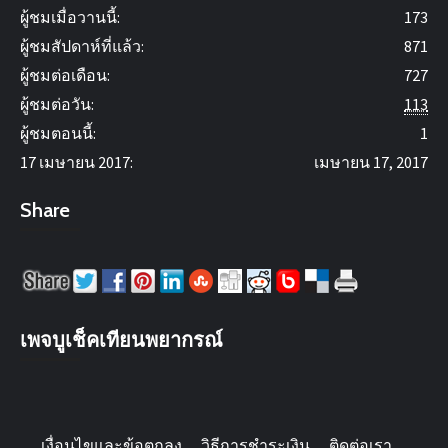
ผู้ชมเมื่อวานนี้:
173
ผู้ชมสัปดาห์ที่แล้ว:
871
ผู้ชมต่อเดือน:
727
ผู้ชมต่อวัน:
113
ผู้ชมตอนนี้:
1
17 เมษายน 2017:
เมษายน 17, 2017
Share
เพจบูเช็คเทียนพยากรณ์
เงื่อนไขและข้อตกลง
วิธีการชำระเงิน
ติดต่อเรา