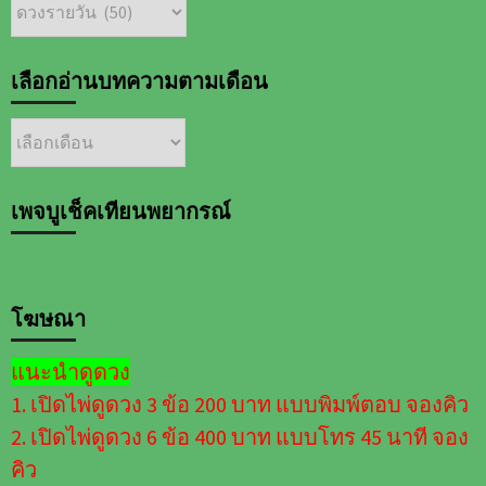
หมวด
หมู่
บทความ
ต่างๆ
เลือกอ่านบทความตามเดือน
เลือก
อ่าน
บทความ
ตาม
เพจบูเช็คเทียนพยากรณ์
เดือน
โฆษณา
แนะนำดูดวง
1. เปิดไพ่ดูดวง 3 ข้อ 200 บาท แบบพิมพ์ตอบ จองคิว
2. เปิดไพ่ดูดวง 6 ข้อ 400 บาท แบบโทร 45 นาที จอง
คิว