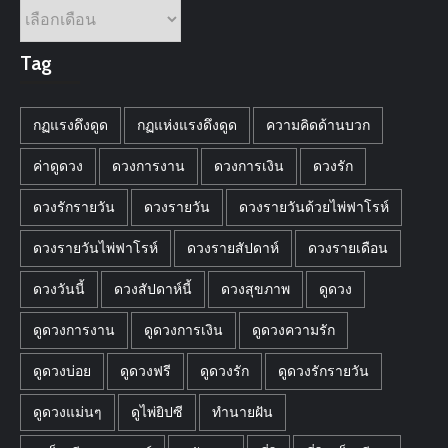
คลัง
บทความ
ตาม
Tag
เดือน
กฏแรงดึงดูด
กฏแห่งแรงดึงดูด
ความคิดด้านบวก
ค่าดูดวง
ดวงการงาน
ดวงการเงิน
ดวงรัก
ดวงรักรายวัน
ดวงรายวัน
ดวงรายวันด้วยไพ่ฟาโรห์
ดวงรายวันไพ่ฟาโรห์
ดวงรายสัปดาห์
ดวงรายเดือน
ดวงวันนี้
ดวงสัปดาห์นี้
ดวงสุขภาพ
ดูดวง
ดูดวงการงาน
ดูดวงการเงิน
ดูดวงความรัก
ดูดวงบ่อย
ดูดวงฟรี
ดูดวงรัก
ดูดวงรักรายวัน
ดูดวงแม่นๆ
ดูไพ่ยิปซี
ทำนายฝัน