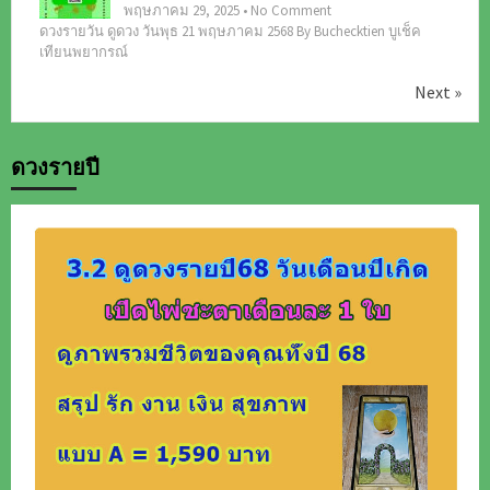
พฤษภาคม 29, 2025 • No Comment
ดวงรายวัน ดูดวง วันพุธ 21 พฤษภาคม 2568 By Buchecktien บูเช็ค
เทียนพยากรณ์
Next »
ดวงรายปี