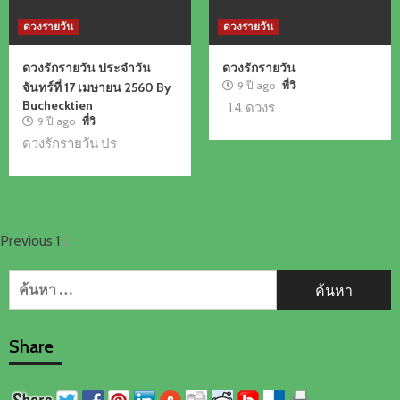
ดวงรายวัน
ดวงรายวัน
ดวงรักรายวัน ประจำวัน
ดวงรักรายวัน
9 ปี ago
พี่วิ
จันทร์ที่ 17 เมษายน 2560 By
Buchecktien
14. ดวงร
9 ปี ago
พี่วิ
ดวงรักรายวัน ปร
แนะแนว
2
Previous
1
เรื่อง
ค้นหา
สำหรับ:
Share