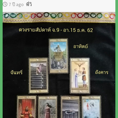
7 ปี ago
พี่วิ