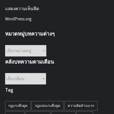
แสดงความเห็นฟีด
WordPress.org
หมวดหมู่บทความต่างๆ
หมวด
หมู่
บทความ
คลังบทความตามเดือน
ต่างๆ
คลัง
บทความ
ตาม
Tag
เดือน
กฏแรงดึงดูด
กฏแห่งแรงดึงดูด
ความคิดด้านบวก