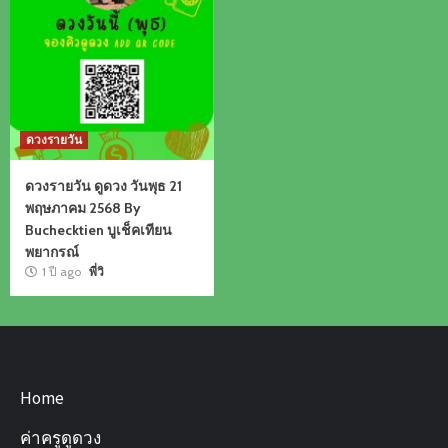
ดวงรายวัน
ดวงรายวัน ดูดวง วันพุธ 21
พฤษภาคม 2568 By
Buchecktien บูเช็คเทียน
พยากรณ์
1 ปี ago
พี่วิ
Home
ค่าครูดูดวง