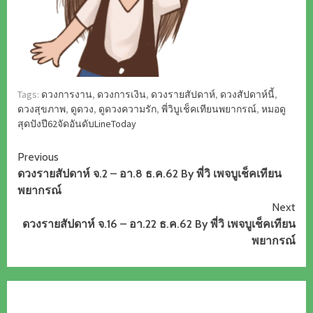
Tags:
ดวงการงาน
,
ดวงการเงิน
,
ดวงรายสัปดาห์
,
ดวงสัปดาห์นี้
,
ดวงสุขภาพ
,
ดูดวง
,
ดูดวงความรัก
,
พี่วิบูเช็คเทียนพยากรณ์
,
หมอดู
สุดปังปี62จัดอันดับLineToday
Continue
Previous
ดวงรายสัปดาห์ จ.2 – อา.8 ธ.ค.62 By พี่วิ เพจบูเช็คเทียน
Reading
พยากรณ์
Next
ดวงรายสัปดาห์ จ.16 – อา.22 ธ.ค.62 By พี่วิ เพจบูเช็คเทียน
พยากรณ์