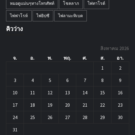
หมอดูแม่นๆทางโทรศัพท์
โชคลาภ
ไพ่ทาโรต์
ไพ่ฟาโรห์
ไพ่ยิปซี
ไพ่ลามะทิเบต
คิวว่าง
สิงหาคม 2026
จ.
อ.
พ.
พฤ.
ศ.
ส.
อา.
1
2
3
4
5
6
7
8
9
10
11
12
13
14
15
16
17
18
19
20
21
22
23
24
25
26
27
28
29
30
31