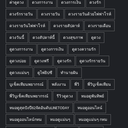
ค่าดูดวง
ดวงการงาน
ดวงการเงิน
ดวงรัก
ดวงรักรายวัน
ดวงรายวัน
ดวงรายวันด้วยไพ่ฟาโรห์
ดวงรายวันไพ่ฟาโรห์
ดวงรายสัปดาห์
ดวงรายเดือน
ดวงวันนี้
ดวงสัปดาห์นี้
ดวงสุขภาพ
ดูดวง
ดูดวงการงาน
ดูดวงการเงิน
ดูดวงความรัก
ดูดวงบ่อย
ดูดวงฟรี
ดูดวงรัก
ดูดวงรักรายวัน
ดูดวงแม่นๆ
ดูไพ่ยิปซี
ทำนายฝัน
บูเช็คเทียนพยากรณ์
พลังงาน
พี่วิ
พี่วิบูเช็คเทียน
พี่วิบูเช็คเทียนพยากรณ์
รีวิวดูดวง
หมอดูพันทิพย์
หมอดูสุดปังปี62จัดอันดับLINETODAY
หมอดูออนไลน์
หมอดูออนไลน์กทม
หมอดูแม่นๆ
หมอดูแม่นๆ กทม