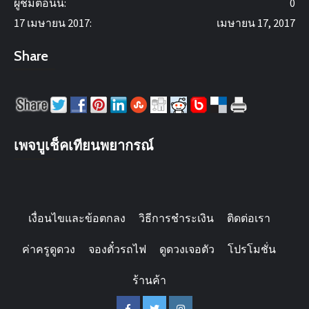
ผู้ชมตอนนี้:
0
17 เมษายน 2017:
เมษายน 17, 2017
Share
เพจบูเช็คเทียนพยากรณ์
เงื่อนไขและข้อตกลง
วิธีการชำระเงิน
ติดต่อเรา
ค่าครูดูดวง
จองตั๋วรถไฟ
ดูดวงเจอตัว
โปรโมชั่น
ร้านค้า
FACEBOOK
Twitter
instagram