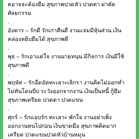
ตอาจจะต้องยืม สุขภาพปวดหัว ปวดตา ผ่าตัด
ศัลยกรรม
.
อังคาร – รักดี รักเก่าคืนดี งานแจ่มมีหุ้นส่วน เงิน
คล่องหยิบยืมได้ สุขภาพดี
.
พุธ – รักเอาแต่ใจ งานนายหนุน มีกิจการ เงินมีใช้
สุขภาพดี
.
พฤหัส – รักอึดอัดทะเลาะเลิกรา งานคิดไม่ออกทำ
ไม่ทันโดนบีบ ระวังออกจากงาน เงินเป็นหนี้ กู้ยืม
สุขภาพเครียด ปวดตา ปวดแขน
.
ศุกร์ – รักแอบรัก ทะเลาะ พักใจ งานอย่าเพิ่ง
ออกงานทนไปก่อน เงินขาดมือ สุขภาพคิดมาก
เครียด ปวดแขนปวดหัวบ้านหมุน