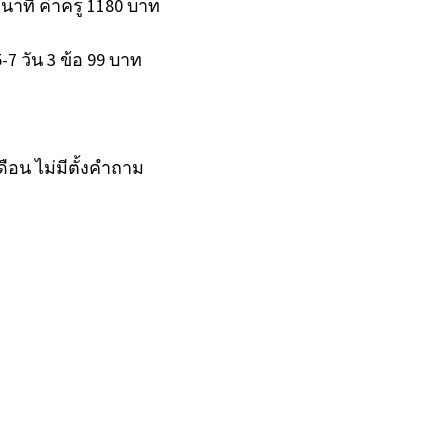
 นาที ค่าครู 1180 บาท
7 วัน 3 ข้อ 99 บาท
ดือน ไม่มีตั้งคำถาม