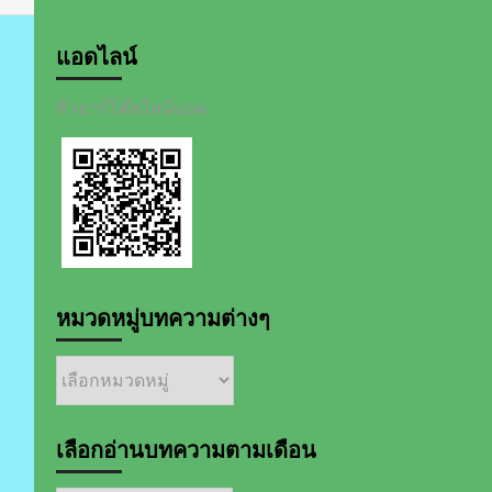
แอดไลน์
คิวอาร์โค๊ดไลน์แอด
หมวดหมู่บทความต่างๆ
หมวด
หมู่
บทความ
ต่างๆ
เลือกอ่านบทความตามเดือน