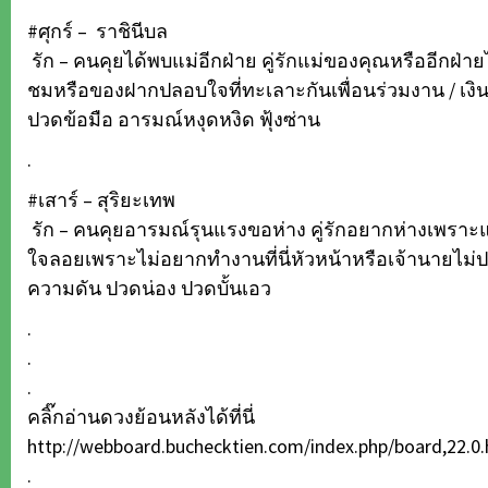
#ศุกร์ – ราชินีบล
รัก – คนคุยได้พบแม่อีกฝ่าย คู่รักแม่ของคุณหรืออีกฝ่า
ชมหรือของฝากปลอบใจที่ทะเลาะกันเพื่อนร่วมงาน / เงิน 
ปวดข้อมือ อารมณ์หงุดหงิด ฟุ้งซ่าน
.
#เสาร์ – สุริยะเทพ
รัก – คนคุยอารมณ์รุนแรงขอห่าง คู่รักอยากห่างเพราะแ
ใจลอยเพราะไม่อยากทำงานที่นี่หัวหน้าหรือเจ้านายไม่ปลื้ม
ความดัน ปวดน่อง ปวดบั้นเอว
.
.
.
คลิ๊กอ่านดวงย้อนหลังได้ที่นี่
http://webboard.buchecktien.com/index.php/board,22.0
.