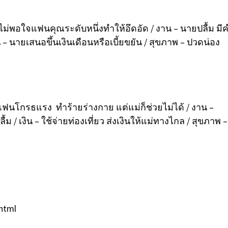
ยไม่พอใจแฟนคุณระดับหนึ่งทำให้อึดอัด / งาน – นายปลื้ม มี
– นายเสนอขึ้นเงินเดือนหรือเบี้ยขยัน / สุขภาพ – ปวดน่อง
ฟนโกรธแรง ทำร้ายร่างกาย แต่แม่ก็ช่วยไม่ได้ / งาน –
 / เงิน – ใช้จ่ายท่องเที่ยว ส่งเงินให้แม่ทางไกล / สุขภาพ –
.html