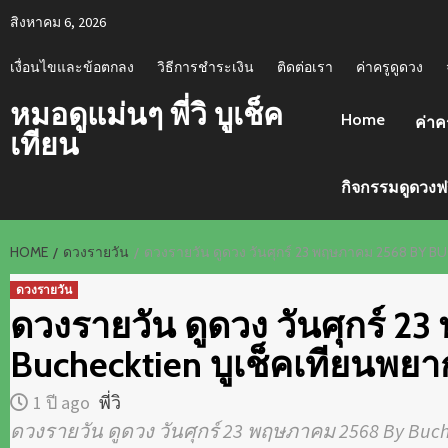
Skip
สิงหาคม 6, 2026
to
content
เงื่อนไขและข้อตกลง
วิธีการชำระเงิน
ติดต่อเรา
ค่าครูดูดวง
หมอดูแม่นๆ พี่วิ บูเช็ค
Home
ค่าค
เทียน
กิจกรรมดูดวงฟ
HOME
ดวงรายวัน
ดวงรายวัน ดูดวง วันศุกร์ 23 พฤษภาคม 2568 BY B
ดวงรายวัน
ดวงรายวัน ดูดวง วันศุกร์ 
Buchecktien บูเช็คเทียนพยา
1 ปี ago
พี่วิ
ดวงรายวัน ดูดวง วันศุกร์ 23 พฤษภาคม 2568 By Buc