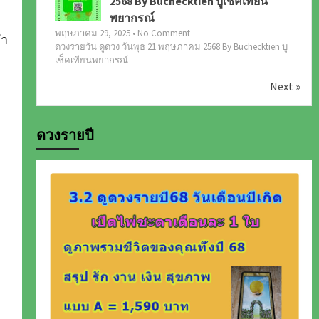
2568 By Buchecktien บูเช็คเทียน
พยากรณ์
พฤษภาคม 29, 2025 • No Comment
คำ
ดวงรายวัน ดูดวง วันพุธ 21 พฤษภาคม 2568 By Buchecktien บู
เช็คเทียนพยากรณ์
Next »
ดวงรายปี