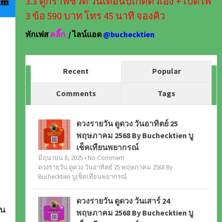
3.3 ดูกราฟชีวิต วันเดือนปีเกิดตัวเอง + เปิดไพ่
3 ข้อ 590 บาท โทร 45 นาที จองคิว
ทักเฟส
คลิ๊ก
/ ไลน์แอด
@buchecktien
Recent
Popular
Comments
Tags
ดวงรายวัน ดูดวง วันอาทิตย์ 25
พฤษภาคม 2568 By Buchecktien บู
เช็คเทียนพยากรณ์
มิถุนายน 8, 2025 • No Comment
ดวงรายวัน ดูดวง วันอาทิตย์ 25 พฤษภาคม 2568 By
Buchecktien บูเช็คเทียนพยากรณ์
ดวงรายวัน ดูดวง วันเสาร์ 24
ฟน
พฤษภาคม 2568 By Buchecktien บู