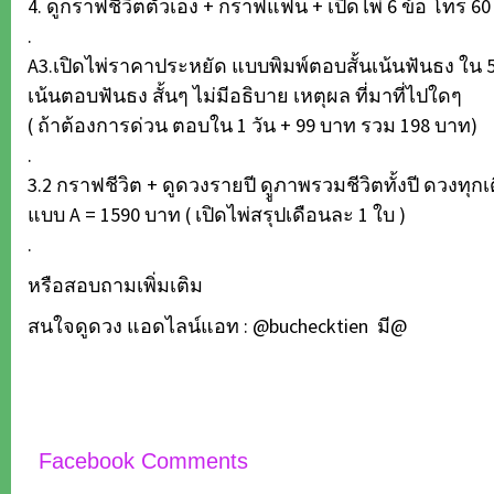
4. ดูกราฟชีวิตตัวเอง + กราฟแฟน + เปิดไพ่ 6 ข้อ โทร 60
.
A3.เปิดไพ่ราคาประหยัด แบบพิมพ์ตอบสั้นเน้นฟันธง ใน 5-
เน้นตอบฟันธง สั้นๆ ไม่มีอธิบาย เหตุผล ที่มาที่ไปใดๆ
( ถ้าต้องการด่วน ตอบใน 1 วัน + 99 บาท รวม 198 บาท)
.
3.2 กราฟชีวิต + ดูดวงรายปี ดููภาพรวมชีวิตทั้งปี ดวงทุกเ
แบบ A = 1590 บาท ( เปิดไพ่สรุปเดือนละ 1 ใบ )
.
หรือสอบถามเพิ่มเติม
สนใจดูดวง แอดไลน์แอท : @buchecktien มี@
Facebook Comments