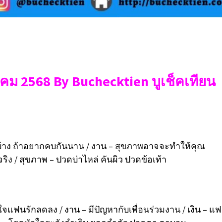
าคม 2568 By Buchecktien บูเช็คเทียน
บ้าง ถ้าอยากคบกันนาน / งาน – สุขภาพอาจจะทำให้คุณ
ริง / สุขภาพ – ปวดบ่าไหล่ คันผิว ปวดข้อเท้า
ยใจแฟนรักลดลง / งาน – มีปัญหากับเพื่อนร่วมงาน / เงิน – แ