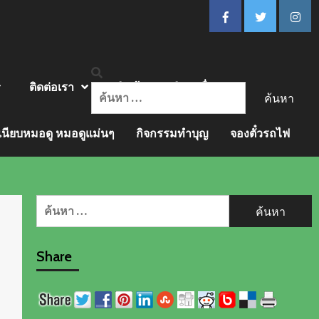
FACEBOOK
Twitter
insta
ติดต่อเรา
สินค้าและบริการอื่นๆ
ค้นหา
สำหรับ:
เนียบหมอดู หมอดูแม่นๆ
กิจกรรมทำบุญ
จองตั๋วรถไฟ
ค้นหา
สำหรับ:
Share