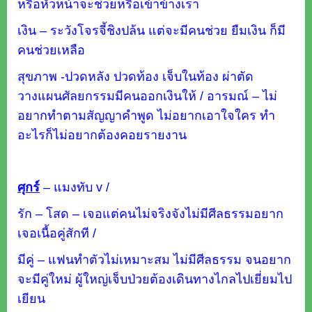
หรือหัวหน้าจะช่วยหรือเข้าข้างเรา
เงิน – ระวังโจรจี้ชิงปล้น แต่จะมีคนช่วย ยืมเงิน ก็มี
คนช่วยเหลือ
สุขภาพ -ปวดหลัง ปวดท้อง เจ็บในท้อง ผ่าตัด
วางแผนศัลยกรรมมีคนออกเงินให้ / อารมณ์ – ไม่
อยากทำตามสัญญาคำพูด ไม่อยากเอาใจใคร ทำ
อะไรก็ไม่อยากต้องคอยรายงาน
ศุกร์
–
แมงทับ v /
รัก – โสด – เจอแต่คนไม่จริงจังไม่มีศีลธรรมอยาก
เจอเนื้อคู่สักที /
มีคู่ – แฟนทำตัวไม่เหมาะสม ไม่มีศีลธรรม จนอยาก
จะมีคู่ใหม่ ผู้ใหญ่เจ็บป่วยต้องเดินทางไกลไปเยี่ยมไป
เยียน