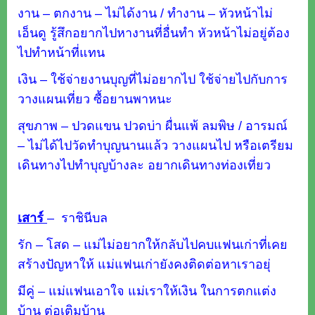
งาน – ตกงาน – ไม่ได้งาน / ทำงาน – หัวหน้าไม่
เอ็นดู รู้สึกอยากไปหางานที่อื่นทำ หัวหน้าไม่อยู่ต้อง
ไปทำหน้าที่แทน
เงิน – ใช้จ่ายงานบุญที่ไม่อยากไป ใช้จ่ายไปกับการ
วางแผนเที่ยว ซื้อยานพาหนะ
สุขภาพ – ปวดแขน ปวดบ่า ผื่นแพ้ ลมพิษ / อารมณ์
– ไม่ได้ไปวัดทำบุญนานแล้ว วางแผนไป หรือเตรียม
เดินทางไปทำบุญบ้างละ อยากเดินทางท่องเที่ยว
เสาร์
–
ราชินีบล
รัก – โสด – แม่ไม่อยากให้กลับไปคบแฟนเก่าที่เคย
สร้างปัญหาให้ แม่แฟนเก่ายังคงติดต่อหาเราอยุ่
มีคู่ – แม่แฟนเอาใจ แม่เราให้เงิน ในการตกแต่ง
บ้าน ต่อเติมบ้าน