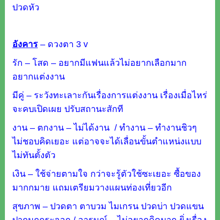
ปวดหัว
อังคาร
–
ดวงตา 3 v
รัก – โสด – อยากมีแฟนแล้วไม่อยากเลือกมาก
อยากแต่งงาน
มีคู่ – ระวังทะเลาะกันเรื่องการแต่งงาน เรื่องเมื่อไหร่
จะคบเปิดเผย ปรับสถานะสักที
งาน – ตกงาน – ไม่ได้งาน / ทำงาน – ทำงานชิวๆ
ไม่ชอบคิดเยอะ แต่อาจจะได้เลื่อนขั้นตำแหน่งแบบ
ไม่ทันตั้งตัว
เงิน – ใช้จ่ายตามใจ กว่าจะรู้ตัวใช้ซะเยอะ ซื้อของ
มากกมาย แถมเตรียมวางแผนท่องเที่ยวอีก
สุขภาพ – ปวดตา ตาบวม ไมเกรน ปวดบ่า ปวดแขน
ปากนกกระจอก / อารมณ์ – ไม่อยากคิดมาก ยิ่งเรื่อง