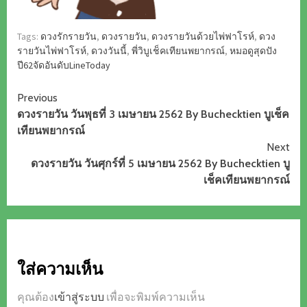
Tags:
ดวงรักรายวัน
,
ดวงรายวัน
,
ดวงรายวันด้วยไพ่ฟาโรห์
,
ดวง
รายวันไพ่ฟาโรห์
,
ดวงวันนี้
,
พี่วิบูเช็คเทียนพยากรณ์
,
หมอดูสุดปัง
ปี62จัดอันดับLineToday
Continue
Previous
ดวงรายวัน วันพุธที่ 3 เมษายน 2562 By Buchecktien บูเช็ค
Reading
เทียนพยากรณ์
Next
ดวงรายวัน วันศุกร์ที่ 5 เมษายน 2562 By Buchecktien บู
เช็คเทียนพยากรณ์
ใส่ความเห็น
คุณต้อง
เข้าสู่ระบบ
เพื่อจะพิมพ์ความเห็น