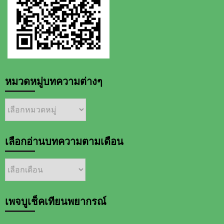
หมวดหมู่บทความต่างๆ
หมวด
หมู่
บทความ
ต่างๆ
เลือกอ่านบทความตามเดือน
เลือก
อ่าน
บทความ
ตาม
เพจบูเช็คเทียนพยากรณ์
เดือน