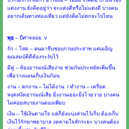
แต่งงาน ยังคิดอยู่ว่า จะแต่งดีหรือไม่แต่งดี บางคน
อยากเดินทางท่องเที่ยว แต่ยังคิดไม่ตกจะไปไหน
พุธ
–
ปีศาจลอย v
รัก – โสด – คนมาจีบชอบกวนประสาท แต่เผอิญ
คุณสมบัติดีต้องระงับไว้
มีคู่ – ท้องอารมณ์เสียง่าย ช่วยกันประหยัดเพิ่มขึ้น
เพื่อวางแผนเก็บเงินก้อน
งาน – ตกงาน – ไม่ได้งาน / ทำงาน – เครียด
หงุดหงิดอารมณ์เสีย ยิ่งงานเยอะยิ่งโวยวาย บางคน
ไม่ค่อยสบายงานดองเพียบ
เงิน – ใช้เงินตามใจ แต่ก็ยังแบ่งส่วนไว้เก็บ ต้องเก็บ
เงินไว้รักษาพยาบาล งดตามใจสักระยะ บางคนต้อง