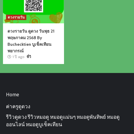
ดวงรายวัน
ดวงรายวัน ดูดวง วันพุธ 21
พฤษภาคม 2568 By
Buchecktien บูเช็คเทียน
พยากรณ์
1 ปี ago
พี่วิ
Home
ค่าครูดูดวง
รีวิวดูดวง รีวิวหมอดู หมอดูแม่นๆ หมอดูพันทิพย์ หมอดู
ออนไลน์ หมอดูบูเช็คเทียน