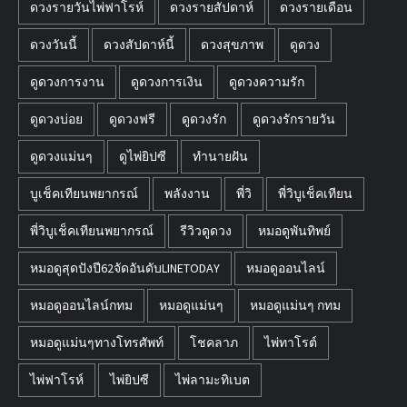
ดวงรายวันไพ่ฟาโรห์
ดวงรายสัปดาห์
ดวงรายเดือน
ดวงวันนี้
ดวงสัปดาห์นี้
ดวงสุขภาพ
ดูดวง
ดูดวงการงาน
ดูดวงการเงิน
ดูดวงความรัก
ดูดวงบ่อย
ดูดวงฟรี
ดูดวงรัก
ดูดวงรักรายวัน
ดูดวงแม่นๆ
ดูไพ่ยิปซี
ทำนายฝัน
บูเช็คเทียนพยากรณ์
พลังงาน
พี่วิ
พี่วิบูเช็คเทียน
พี่วิบูเช็คเทียนพยากรณ์
รีวิวดูดวง
หมอดูพันทิพย์
หมอดูสุดปังปี62จัดอันดับLINETODAY
หมอดูออนไลน์
หมอดูออนไลน์กทม
หมอดูแม่นๆ
หมอดูแม่นๆ กทม
หมอดูแม่นๆทางโทรศัพท์
โชคลาภ
ไพ่ทาโรต์
ไพ่ฟาโรห์
ไพ่ยิปซี
ไพ่ลามะทิเบต