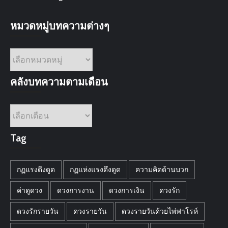
หมวดหมู่บทความต่างๆ
หมวด
หมู่
บทความ
คลังบทความตามเดือน
ต่างๆ
คลัง
บทความ
ตาม
Tag
เดือน
กฏแรงดึงดูด
กฏแห่งแรงดึงดูด
ความคิดด้านบวก
ค่าดูดวง
ดวงการงาน
ดวงการเงิน
ดวงรัก
ดวงรักรายวัน
ดวงรายวัน
ดวงรายวันด้วยไพ่ฟาโรห์