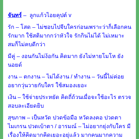
จันทร์
–
ลูกแก้วไอยคุปต์ v
รัก – โสด – ไม่ชอบไปจีบใครก่อนเพราะว่าก็เลือกคน
รักมาก ใช้สติมากกว่าหัวใจ รักกินไม่ได้ ไม่เหมาะ
สมก็ไม่คบดีกว่า
มีคู่ – งอนกันไม่ง้อกัน คิดมาก ยังไม่หายโมโห ยัง
นอยด์
งาน – ตกงาน – ไม่ได้งาน / ทำงาน – วันนี้ไม่ค่อย
อยากวุ่นวายกับใคร ใช้สมองเยอะ
เงิน – ใช้จ่ายประหยัด คิดถี่ถ้วนเมื่อจะใช้อะไร ตรวจ
สอบละเอียดยิบ
สุขภาพ – เป็นหวัด ปวดข้อมือ หวัดลงคอ ปวดตา
ไมเกรน ปวดเบ้าตา / อารมณ์ – ไม่อยากยุ่งกับใคร มี
เรื่องให้คิดมากคิดเยอะอยุ่แล้ว มากคนมากความ