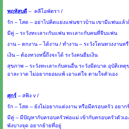
พฤหัสบดี
–
คลีโอพัตรา /
รัก – โสด – อย่าไปคิดแย่งแฟนชาวบ้าน เขามีแฟนแล้ว
มีคู่ – ระวังทะเลาะกับแฟน ทะเลาะกับคนที่จีบแฟน
งาน – ตกงาน – ได้งาน / ทำงาน – ระวังโดนทวงงานหรื
เงิน – ต้องทวงหนี้ถึงจะได้ ระวังคนยืมเงิน
สุขภาพ – ระวังทะเลาะกับคนอื่น ระวังมีดบาด อุบัติเหตุ
อาละวาด ไม่อยากยอมแพ้ เอาแต่ใจ ตามใจตัวเอง
ศุกร์
–
สฟิง v /
รัก – โสด – ยังไม่อยากแต่งงาน หรือมีครอบครัว อยาก
มีคู่ – มีปัญหากับครอบครัวพ่อแม่ เข้ากับครอบครัวตัวเ
พังบางจุด อยากย้ายที่อยู่