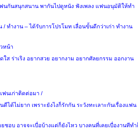
้อแฟนกันสนุกสนาน พากันไปดูหนัง ฟังเพลง แฟนอนุมัติให้ทำ
 / ทำงาน – ได้รับการโปรโมท เลื่อนขั้นดีกว่าเก่า ทำงาน
ิวหน้า
์ – สดใส ร่าเริง อยากสวย อยากงาม อยากศัลยกรรม ออกงาน
แฟนเก่าติดต่อมา /
ดีได้ไม่ยาก เพราะยังไงก็รักกัน ระวังทะเลาะกันเรื่องแฟน
ยชอบ อาจจะเบื่อบ้างแต่ก็ยังไหว บางคนที่เคยเบื่องานทีทำก