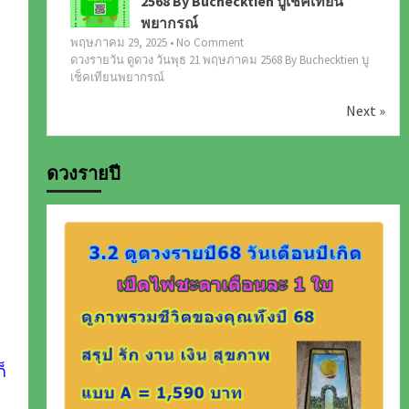
2568 By Buchecktien บูเช็คเทียน
พยากรณ์
พฤษภาคม 29, 2025 • No Comment
ดวงรายวัน ดูดวง วันพุธ 21 พฤษภาคม 2568 By Buchecktien บู
เช็คเทียนพยากรณ์
Next »
ดวงรายปี
็