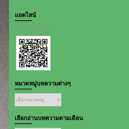
แอดไลน์
คิวอาร์โค๊ดไลน์แอด
หมวดหมู่บทความต่างๆ
หมวด
หมู่
บทความ
ต่างๆ
เลือกอ่านบทความตามเดือน