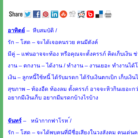
อาทิตย์
–
หีบสมบัติ /
รัก – โสด – จะได้เจอคนรวย คนมีตังค์
มีคู่ – แฟนอาจจะท้อง หรือคุณจะตั้งครรภ์ คิดเก็บเงิน
งาน – ตกงาน – ได้งาน / ทำงาน – งานเยอะ ทำงานได้โบ
เงิน – ลูกหนี้ใช้หนี้ ได้รับมรดก ได้รับเงินตกเบิก เก็บเงินไ
สุขภาพ – ท้องอืด ท้องลม ตั้งครรภ์ อาจจะหิวกินเยอะก
อยากมีเงินเก็บ อยากมีมรดกบ้างไรบ้าง
จันทร์
–
หน้ากากฟาโรห ์/
รัก – โสด – จะได้พบคนที่มีชื่อเสียงในวงสังคม คนเด่นค