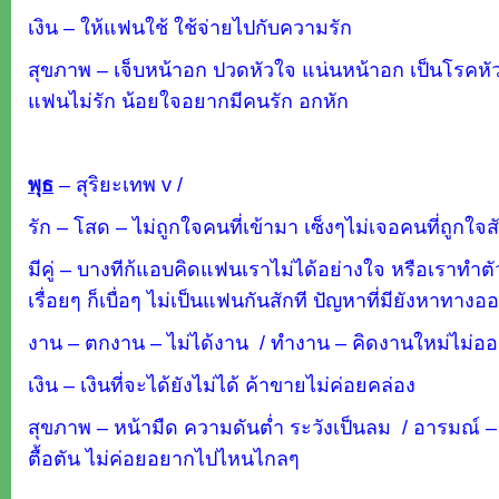
เงิน – ให้แฟนใช้ ใช้จ่ายไปกับความรัก
สุขภาพ – เจ็บหน้าอก ปวดหัวใจ แน่นหน้าอก เป็นโรคหั
แฟนไม่รัก น้อยใจอยากมีคนรัก อกหัก
พุธ
–
สุริยะเทพ v /
รัก – โสด – ไม่ถูกใจคนที่เข้ามา เซ็งๆไม่เจอคนที่ถูกใจสั
มีคู่ – บางทีก้แอบคิดแฟนเราไม่ได้อย่างใจ หรือเราทำตั
เรื่อยๆ ก็เบื่อๆ ไม่เป็นแฟนกันสักที ปัญหาที่มียังหาทางอ
งาน – ตกงาน – ไม่ได้งาน / ทำงาน – คิดงานใหม่ไม่ออ
เงิน – เงินที่จะได้ยังไม่ได้ ค้าขายไม่ค่อยคล่อง
สุขภาพ – หน้ามืด ความดันต่ำ ระวังเป็นลม / อารมณ์ –
ตื้อตัน ไม่ค่อยอยากไปไหนไกลๆ