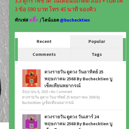
3.3 ดูกราฟชีวิต วันเดือนปีเกิดตัวเอง + เปิดไพ่
3 ข้อ 590 บาท โทร 45 นาที จองคิว
ทักเฟส
คลิ๊ก
/ ไลน์แอด
@buchecktien
Recent
Popular
Comments
Tags
ดวงรายวัน ดูดวง วันอาทิตย์ 25
พฤษภาคม 2568 By Buchecktien บู
เช็คเทียนพยากรณ์
มิถุนายน 8, 2025 • No Comment
ดวงรายวัน ดูดวง วันอาทิตย์ 25 พฤษภาคม 2568 By
Buchecktien บูเช็คเทียนพยากรณ์
ดวงรายวัน ดูดวง วันเสาร์ 24
พฤษภาคม 2568 By Buchecktien บู