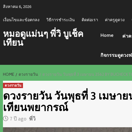
Skip
สิงหาคม 6, 2026
to
content
เงื่อนไขและข้อตกลง
วิธีการชำระเงิน
ติดต่อเรา
ค่าครูดูดวง
หมอดูแม่นๆ พี่วิ บูเช็ค
Home
ค่าค
เทียน
กิจกรรมดูดวงฟ
HOME
ดวงรายวัน
ดวงรายวัน วันพุธที่ 3 เมษายน 2562 BY BUCHECKTI
ดวงรายวัน
ดวงรายวัน วันพุธที่ 3 เมษาย
เทียนพยากรณ์
7 ปี ago
พี่วิ