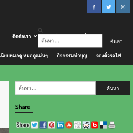
FACEBOOK
Twitter
insta
ติดต่อเรา
สินค้าและบริการอื่นๆ
ค้นหา
สำหรับ:
เนียบหมอดู หมอดูแม่นๆ
กิจกรรมทำบุญ
จองตั๋วรถไฟ
ค้นหา
สำหรับ:
Share